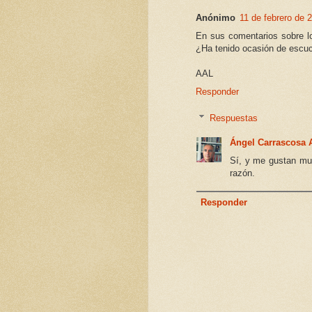
Anónimo
11 de febrero de 
En sus comentarios sobre l
¿Ha tenido ocasión de escu
AAL
Responder
Respuestas
Ángel Carrascosa
Sí, y me gustan muc
razón.
Responder