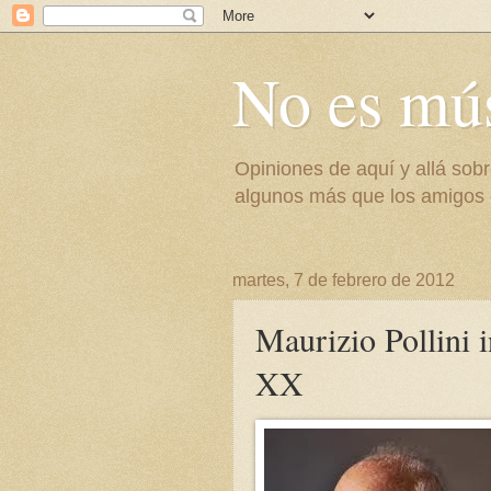
No es mús
Opiniones de aquí y allá sob
algunos más que los amigos 
martes, 7 de febrero de 2012
Maurizio Pollini i
XX