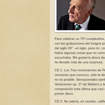
Para celebrar su 70º cumpleaño
con las grabaciones del insigne p
del siglo XX” –el siglo, para mí, 
había algunas cosas que no conoc
escuchaba. Me gustaría ahora da
he llevado más de una sorpresa.
CD 1: Los
Tres movimientos de P
versiones que conozco, sólo la d
no es posible. Sensacionales tam
Variaciones op. 27
de Webern y l
composición esta última que casi n
primer disco.
CD 2: No sabría, en cambio, calif