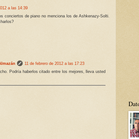
2012 a las 14:39
os conciertos de piano no menciona los de Ashkenazy-Solti.
charlos?
 Almazán
11 de febrero de 2012 a las 17:23
ho. Podría haberlos citado entre los mejores, lleva usted
Dat