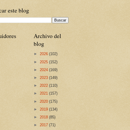
ar este blog
uidores
Archivo del
blog
►
2026
(102)
►
2025
(152)
►
2024
(169)
►
2023
(149)
►
2022
(110)
►
2021
(157)
►
2020
(175)
►
2019
(134)
►
2018
(85)
►
2017
(71)