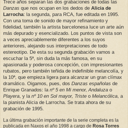
Trece años separan las dos grabaciones de todas las
Danzas
que nos ocupan en los dedos de
Alicia de
Larrocha
: la segunda, para RCA, fue editada en 1995.
Con una toma de sonido de mayor refinamiento y
fidelidad, también la artista barcelonesa luce un arte aún
más depurado y esencializado. Los puntos de vista son
a veces apreciablemente diferentes a los suyos
anteriores, alejando sus interpretaciones de todo
estereotipo. De esta su segunda grabación vamos a
escuchar la 5ª, sin duda la más famosa, en su
apasionada y poderosa concepción, con impresionantes
rubatos, pero también teñida de indefinible melancolía, y
la 10ª, que empieza ligera para alcanzar un gran clímax
dramático. Oigamos, pues, dos
Danzas españolas
de
Enrique Granados: la
nº 5 en Mi menor, Andaluza
o
Playera
, y la
nº 10 en Sol mayor, Triste
o
Melancólica
, a
la pianista Alicia de Larrocha. Se trata ahora de su
grabación de 1995.
La última grabación importante de la serie completa es la
publicada en Naxos el año 1998 a cargo de
Rosa Torres