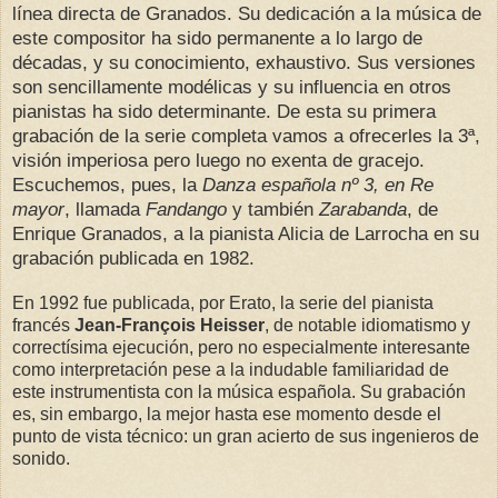
línea directa de Granados. Su dedicación a la música de
este compositor ha sido permanente a lo largo de
décadas, y su conocimiento, exhaustivo. Sus versiones
son sencillamente modélicas y su influencia en otros
pianistas ha sido determinante. De esta su primera
grabación de la serie completa vamos a ofrecerles la 3ª,
visión imperiosa pero luego no exenta de gracejo.
Escuchemos, pues, la
Danza española nº 3, en Re
mayor
, llamada
Fandango
y también
Zarabanda
, de
Enrique Granados, a la pianista Alicia de Larrocha en su
grabación publicada en 1982.
En 1992 fue publicada, por Erato, la serie del pianista
francés
Jean-François Heisser
, de notable idiomatismo y
correctísima ejecución, pero no especialmente interesante
como interpretación pese a la indudable familiaridad de
este instrumentista con la música española. Su grabación
es, sin embargo, la mejor hasta ese momento desde el
punto de vista técnico: un gran acierto de sus ingenieros de
sonido.