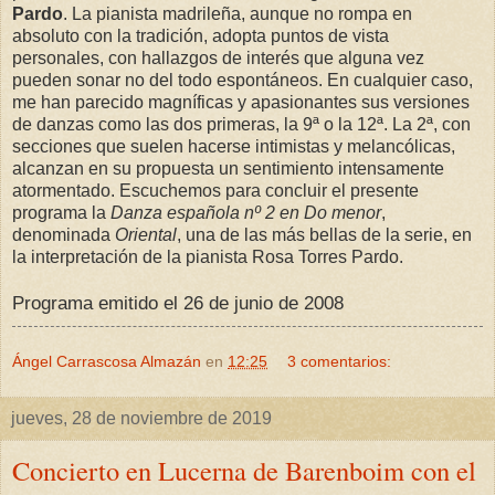
Pardo
. La pianista madrileña, aunque no rompa en
absoluto con la tradición, adopta puntos de vista
personales, con hallazgos de interés que alguna vez
pueden sonar no del todo espontáneos. En cualquier caso,
me han parecido magníficas y apasionantes sus versiones
de danzas como las dos primeras, la 9ª o la 12ª. La 2ª, con
secciones que suelen hacerse intimistas y melancólicas,
alcanzan en su propuesta un sentimiento intensamente
atormentado. Escuchemos para concluir el presente
programa la
Danza española nº 2 en Do menor
,
denominada
Oriental
, una de las más bellas de la serie, en
la interpretación de la pianista Rosa Torres Pardo.
Programa emitido el 26 de junio de 2008
Ángel Carrascosa Almazán
en
12:25
3 comentarios:
jueves, 28 de noviembre de 2019
Concierto en Lucerna de Barenboim con el