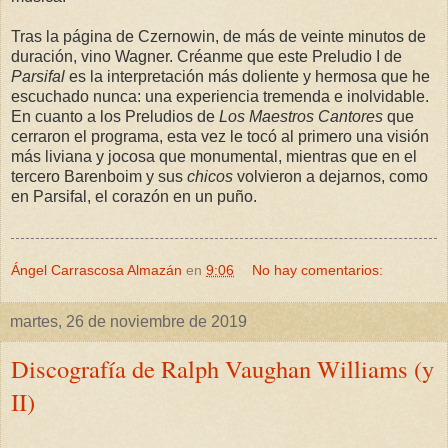
Tras la página de Czernowin, de más de veinte minutos de
duración, vino Wagner. Créanme que este Preludio I de
Parsifal
es la interpretación más doliente y hermosa que he
escuchado nunca: una experiencia tremenda e inolvidable.
En cuanto a los Preludios de
Los Maestros Cantores
que
cerraron el programa, esta vez le tocó al primero una visión
más liviana y jocosa que monumental, mientras que en el
tercero Barenboim y sus
chicos
volvieron a dejarnos, como
en Parsifal, el corazón en un puño.
Ángel Carrascosa Almazán
en
9:06
No hay comentarios:
martes, 26 de noviembre de 2019
Discografía de Ralph Vaughan Williams (y
II)