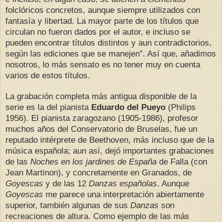
folclóricos concretos, aunque siempre utilizados con
fantasía y libertad. La mayor parte de los títulos que
circulan no fueron dados por el autor, e incluso se
pueden encontrar títulos distintos y aun contradictorios,
según las ediciones que se manejen”. Así que, añadimos
nosotros, lo más sensato es no tener muy en cuenta
varios de estos títulos.
La grabación completa más antigua disponible de la
serie es la del pianista
Eduardo del Pueyo
(Philips
1956). El pianista zaragozano (1905-1986), profesor
muchos años del Conservatorio de Bruselas, fue un
reputado intérprete de Beethoven, más incluso que de la
música española; aun así, dejó importantes grabaciones
de las
Noches en los jardines de España
de Falla (con
Jean Martinon), y concretamente en Granados, de
Goyescas
y de las 12
Danzas españolas
. Aunque
Goyescas
me parece una interpretación abiertamente
superior, también algunas de sus
Danzas
son
recreaciones de altura. Como ejemplo de las más