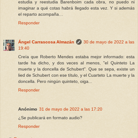
estudia y reestudia Barenboim cada obra, no puedo ni
imaginar a qué cotas habrá llegado esta vez. Y si además
el reparto acompaña…
Responder
Ángel Carrascosa Almazán
30 de mayo de 2022 a las
19:40
Creía que Roberto Mendes estaba mejor informado: esta
tarde ha dicho, y dos veces al menos, "el Quinteto La
muerte y la doncella de Schubert". Que se sepa, existe un
lied de Schubert con ese título, y el Cuarteto La muerte y la
doncella. Pero ningún quinteto, oiga...
Responder
Anónimo
31 de mayo de 2022 a las 17:20
¿Se publicará en formato audio?
Responder