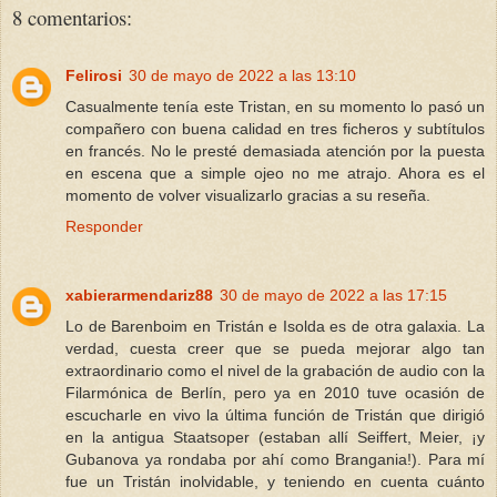
8 comentarios:
Felirosi
30 de mayo de 2022 a las 13:10
Casualmente tenía este Tristan, en su momento lo pasó un
compañero con buena calidad en tres ficheros y subtítulos
en francés. No le presté demasiada atención por la puesta
en escena que a simple ojeo no me atrajo. Ahora es el
momento de volver visualizarlo gracias a su reseña.
Responder
xabierarmendariz88
30 de mayo de 2022 a las 17:15
Lo de Barenboim en Tristán e Isolda es de otra galaxia. La
verdad, cuesta creer que se pueda mejorar algo tan
extraordinario como el nivel de la grabación de audio con la
Filarmónica de Berlín, pero ya en 2010 tuve ocasión de
escucharle en vivo la última función de Tristán que dirigió
en la antigua Staatsoper (estaban allí Seiffert, Meier, ¡y
Gubanova ya rondaba por ahí como Brangania!). Para mí
fue un Tristán inolvidable, y teniendo en cuenta cuánto