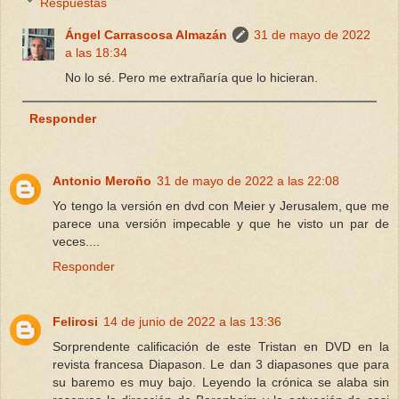
Respuestas
Ángel Carrascosa Almazán
31 de mayo de 2022
a las 18:34
No lo sé. Pero me extrañaría que lo hicieran.
Responder
Antonio Meroño
31 de mayo de 2022 a las 22:08
Yo tengo la versión en dvd con Meier y Jerusalem, que me
parece una versión impecable y que he visto un par de
veces....
Responder
Felirosi
14 de junio de 2022 a las 13:36
Sorprendente calificación de este Tristan en DVD en la
revista francesa Diapason. Le dan 3 diapasones que para
su baremo es muy bajo. Leyendo la crónica se alaba sin