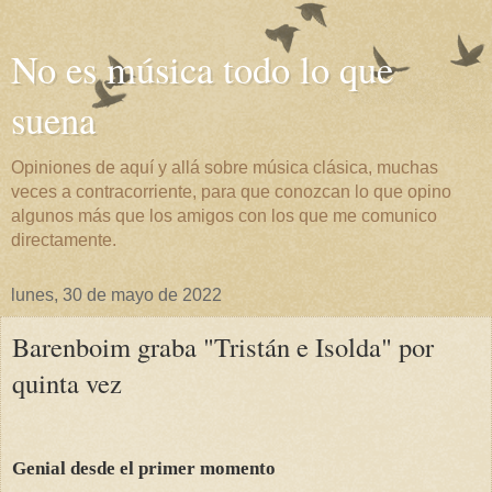
No es música todo lo que
suena
Opiniones de aquí y allá sobre música clásica, muchas
veces a contracorriente, para que conozcan lo que opino
algunos más que los amigos con los que me comunico
directamente.
lunes, 30 de mayo de 2022
Barenboim graba "Tristán e Isolda" por
quinta vez
Genial desde el primer momento