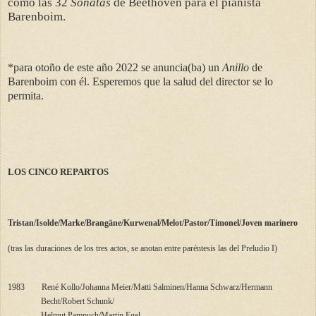
como las 32
Sonatas
de Beethoven para el pianista
Barenboim.
*para otoño de este año 2022 se anuncia(ba) un
Anillo
de
Barenboim con él. Esperemos que la salud del director se lo
permita.
LOS CINCO REPARTOS
Tristan/Isolde/Marke/Brangäne/Kurwenal/Melot/Pastor/Timonel/Joven marinero
(tras las duraciones de los tres actos, se anotan entre paréntesis las del Preludio I)
1983
René Kollo/Johanna Meier/Matti Salminen/Hanna Schwarz/Hermann
Becht/Robert Schunk/
Helmut Pampuch/Martin Egel